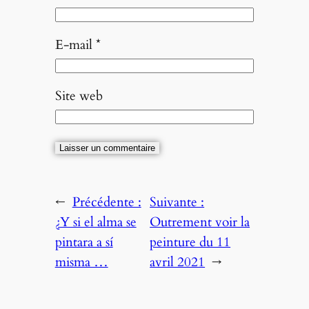
E-mail
*
Site web
←
Précédente :
Suivante :
¿Y si el alma se
Outrement voir la
pintara a sí
peinture du 11
misma …
avril 2021
→