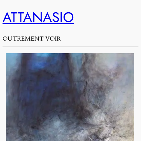
ATTANASIO
OUTREMENT VOIR