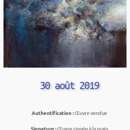
30 août 2019
Authentification :
Œuvre vendue
Signature :
Œuvre signée à la main