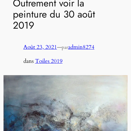
Outrement voir la
peinture du 30 août
2019
Août 23, 2021
—
admin8274
par
dans
Toiles 2019