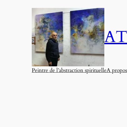
Aller
au
contenu
AT
Peintre de l’abstraction spirituelle
A propos