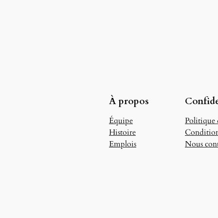
À propos
Confide
Équipe
Politique 
Histoire
Condition
Emplois
Nous cont