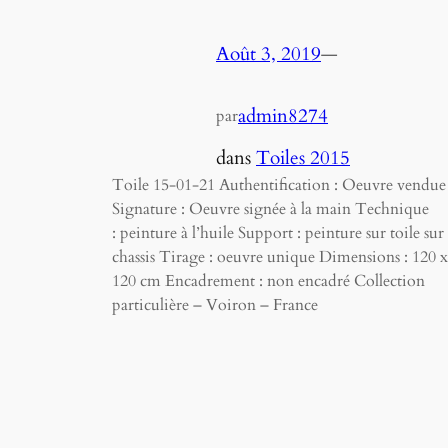
Août 3, 2019
—
admin8274
par
dans
Toiles 2015
Toile 15-01-21 Authentification : Oeuvre vendue
Signature : Oeuvre signée à la main Technique
: peinture à l’huile Support : peinture sur toile sur
chassis Tirage : oeuvre unique Dimensions : 120 x
120 cm Encadrement : non encadré Collection
particulière – Voiron – France