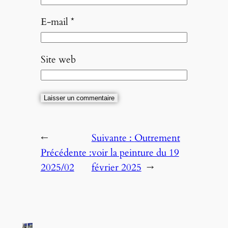
E-mail
*
Site web
←
Suivante :
Outrement
Précédente :
voir la peinture du 19
2025/02
février 2025
→