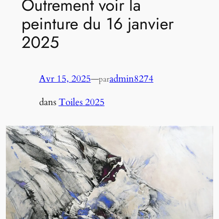
Outrement voir la
peinture du 16 janvier
2025
Avr 15, 2025
—
admin8274
par
dans
Toiles 2025