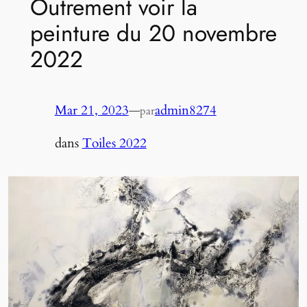
Outrement voir la
peinture du 20 novembre
2022
Mar 21, 2023
—
admin8274
par
dans
Toiles 2022